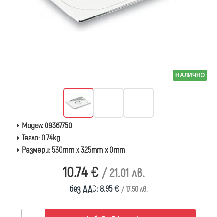
НАЛИЧНО
Модел:
09367750
Тегло:
0.74kg
Размери:
530mm x 325mm x 0mm
10.74 €
/ 21.01 лв.
без ДДС: 8.95 €
/ 17.50 лв.