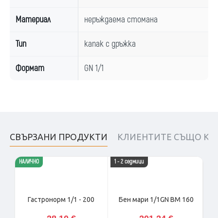
Материал
неръждаема стомана
Тип
капак с дръжка
Формат
GN 1/1
СВЪРЗАНИ ПРОДУКТИ
КЛИЕНТИТЕ СЪЩО КУ
НАЛИЧНО
1 - 2 седмици
НАЛ
Гастронорм 1/1 - 200
Бен мари 1/1GN BM 160