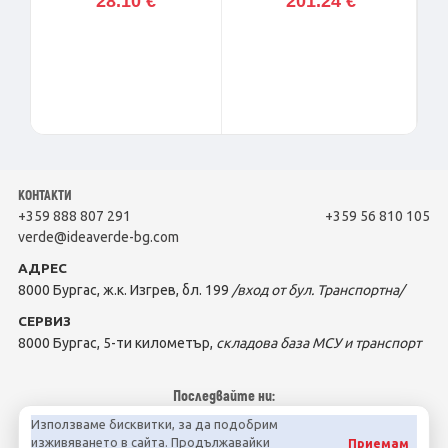
28.10 €
201.24 €
КОНТАКТИ
+359 888 807 291
+359 56 810 105
verde@ideaverde-bg.com
АДРЕС
8000 Бургас, ж.к. Изгрев, бл. 199
/вход от бул. Транспортна/
СЕРВИЗ
8000 Бургас, 5-ти километър,
складова база МСУ и транспорт
Последвайте ни:
Използваме бисквитки, за да подобрим
изживяването в сайта. Продължавайки
Приемам