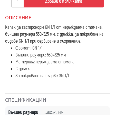
Добави в количката
ОПИСАНИЕ
Капак за гастронорм GN 1/1
от неръждаема стомана,
външни размери 530x325 мм, с дръжка, за покриване на
съдове GN 1/1 при сервиране и съхранение.
Формат: GN 1/1
Външни размери: 530x325 мм
Материал: неръждаема стомана
С дръжка
За покриване на съдове GN 1/1
СПЕЦИФИКАЦИИ
Външни размери
530x325 мм