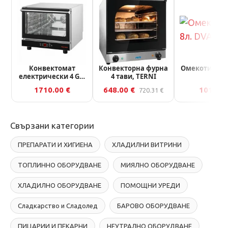
Конвектомат
Конвекторна фурна
Омекотител 8
електрически 4 GN
4 тави, TERNI
8
1/1, програмируем
1710.00 €
648.00 €
101.24 
720.31 €
Свързани категории
ПРЕПАРАТИ И ХИГИЕНА
ХЛАДИЛНИ ВИТРИНИ
ТОПЛИННО ОБОРУДВАНЕ
МИЯЛНО ОБОРУДВАНЕ
ХЛАДИЛНО ОБОРУДВАНЕ
ПОМОЩНИ УРЕДИ
Сладкарство и Сладолед
БАРОВО ОБОРУДВАНЕ
ПИЦАРИИ И ПЕКАРНИ
НЕУТРАЛНО ОБОРУДВАНЕ