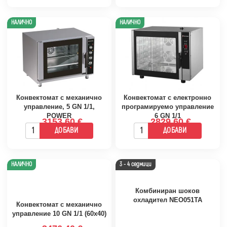
НАЛИЧНО
НАЛИЧНО
Конвектомат с механично
Конвектомат с електронно
управление, 5 GN 1/1,
програмируемо управление
POWER
6 GN 1/1
3153.60 €
2829.60 €
ДОБАВИ
ДОБАВИ
НАЛИЧНО
3 - 4 седмици
Комбиниран шоков
охладител NEO051TA
Конвектомат с механично
управление 10 GN 1/1 (60x40)