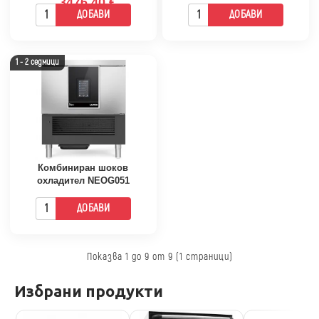
3476.40 €
ДОБАВИ
ДОБАВИ
1 - 2 седмици
Комбиниран шоков
охладител NEOG051
ДОБАВИ
Показва 1 до 9 от 9 (1 страници)
Избрани продукти