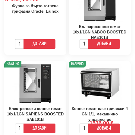
Фурна за бързо готвене
трифазна Oracle, Lainox
Ел. пароконвектомат
10х1/1GN NABOO BOOSTED
NAE101B
ДОБАВИ
ДОБАВИ
НАЛИЧНО
НАЛИЧНО
Електрически конвектомат
Конвектомат електрически 4
10x1/1GN SAPIENS BOOSTED
GN 1/1, механично
SAE101B
управление
1536.00 €
ДОБАВИ
ДОБАВИ