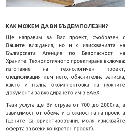
КАК МОЖЕМ ДА ВИ БЪДЕМ ПОЛЕЗНИ?
Ще направим за Вас проект, съобразен с
Вашите виждания, но и с изискванията на
Българската Агенция по Безопасност на
Храните. Технологичното проектиране включва:
изготвяне на технологичен проект,
спецификация към него, обяснителна записка,
както и пълна окомплектовка на нужните
документи за входирането им в БАБХ.
Тази услуга ще Ви струва от 700 до 2000лв., в
зависимост от обема и сложността на проекта
(цените са ориентировъчни, моля изисквайте
оферта за всеки конкретен проект).