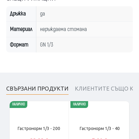
Дръжка
да
Материал
неръждаема стомана
Формат
GN 1/3
СВЪРЗАНИ ПРОДУКТИ
КЛИЕНТИТЕ СЪЩО КУ
НАЛИЧНО
НАЛИЧНО
НАЛ
Гастронорм 1/3 - 200
Гастронорм 1/3 - 40