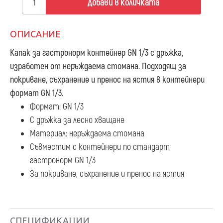
Добави в количката
ОПИСАНИЕ
Капак за гастронорм контейнер GN 1/3
с дръжка,
изработен от неръждаема стомана. Подходящ за
покриване, съхранение и пренос на ястия в контейнери
формат GN 1/3.
Формат: GN 1/3
С дръжка за лесно хващане
Материал: неръждаема стомана
Съвместим с контейнери по стандарт
гастронорм GN 1/3
За покриване, съхранение и пренос на ястия
СПЕЦИФИКАЦИИ