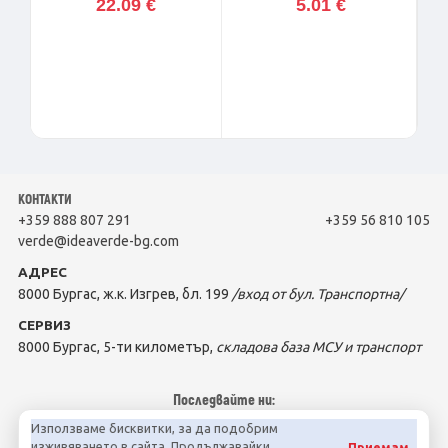
22.09 €
5.01 €
КОНТАКТИ
+359 888 807 291
+359 56 810 105
verde@ideaverde-bg.com
АДРЕС
8000 Бургас, ж.к. Изгрев, бл. 199
/вход от бул. Транспортна/
СЕРВИЗ
8000 Бургас, 5-ти километър,
складова база МСУ и транспорт
Последвайте ни:
Използваме бисквитки, за да подобрим
изживяването в сайта. Продължавайки
Приемам