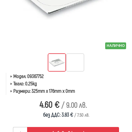
НАЛИЧНО
Модел:
09367752
Тегло:
0.25kg
Размери:
325mm x 176mm x 0mm
4.60 €
/ 9.00 лв.
без ДДС: 3.83 €
/ 7.50 лв.