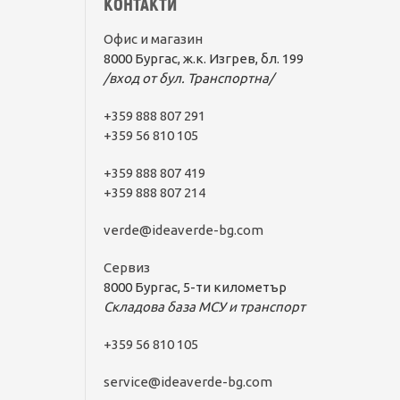
КОНТАКТИ
Офис и магазин
8000 Бургас, ж.к. Изгрев, бл. 199
/вход от бул. Транспортна/
+359 888 807 291
+359 56 810 105
+359 888 807 419
+359 888 807 214
verde@ideaverde-bg.com
Сервиз
8000 Бургас, 5-ти километър
Складова база МСУ и транспорт
+359 56 810 105
service@ideaverde-bg.com