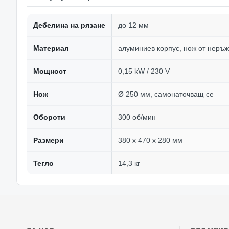
Дебелина на рязане
до 12 мм
Материал
алуминиев корпус, нож от неръ
Мощност
0,15 kW / 230 V
Нож
Ø 250 мм, самонаточващ се
Обороти
300 об/мин
Размери
380 x 470 x 280 мм
Тегло
14,3 кг