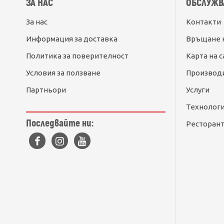
ЗА НАС
ОБСЛУЖВ
За нас
Контакти
Информация за доставка
Връщане 
Политика за поверителност
Карта на с
Условия за ползване
Производ
Партньори
Услуги
Технолог
Последвайте ни:
Ресторант