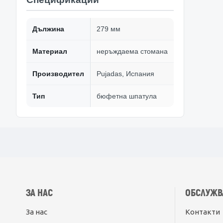
Дължина
279 мм
Материал
неръждаема стомана
Производител
Pujadas, Испания
Тип
бюфетна шпатула
ЗА НАС
ОБСЛУЖВ
За нас
Контакти