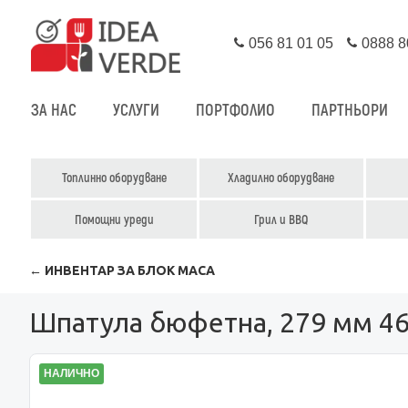
056 81 01 05
0888 8
ЗА НАС
УСЛУГИ
ПОРТФОЛИО
ПАРТНЬОРИ
Топлинно оборудване
Хладилно оборудване
Помощни уреди
Грил и BBQ
← ИНВЕНТАР ЗА БЛОК МАСА
Шпатула бюфетна, 279 мм 4
НАЛИЧНО