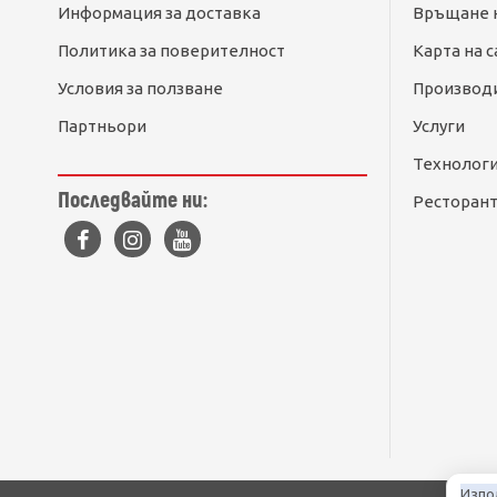
Информация за доставка
Връщане 
Политика за поверителност
Карта на с
Условия за ползване
Производ
Партньори
Услуги
Технолог
Последвайте ни:
Ресторант
Изпо