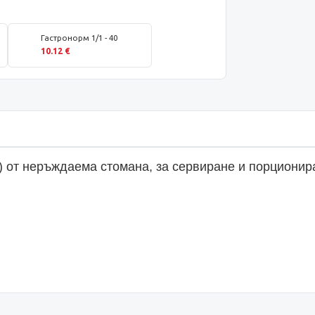
Гастронорм 1/1 - 40
10.12 €
 от неръждаема стомана, за сервиране и порциониран