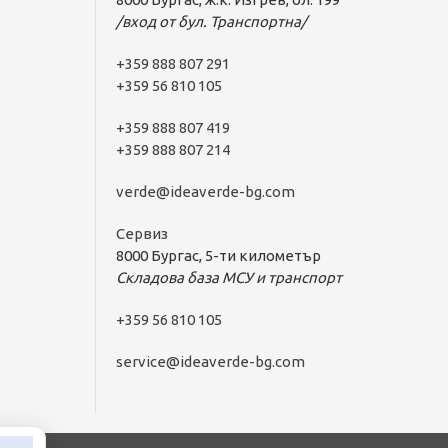
/вход от бул. Транспортна/
+359 888 807 291
+359 56 810 105
+359 888 807 419
+359 888 807 214
verde@ideaverde-bg.com
Сервиз
8000 Бургас, 5-ти километър
Складова база МСУ и транспорт
+359 56 810 105
service@ideaverde-bg.com