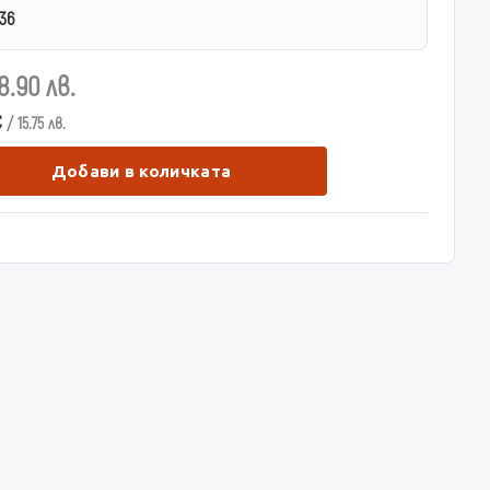
36
8.90 лв.
€
/ 15.75 лв.
Добави в количката