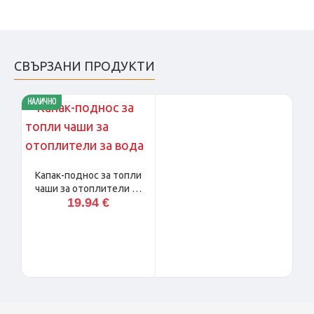
СВЪРЗАНИ ПРОДУКТИ
НАЛИЧНО
Капак-поднос за топли
чаши за отоплители за
19.94 €
вода