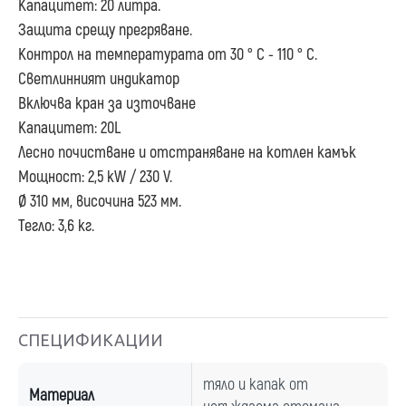
Капацитет: 20 литра.
Защита срещу прегряване.
Контрол на температурата от 30 ° C - 110 ° C.
Светлинният индикатор
Включва кран за източване
Капацитет: 20L
Лесно почистване и отстраняване на котлен камък
Мощност: 2,5 kW / 230 V.
Ø 310 мм, височина 523 мм.
Тегло: 3,6 кг.
СПЕЦИФИКАЦИИ
тяло и капак от
Материал