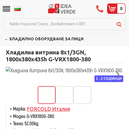
0
← ХЛАДИЛНО ОБОРУДВАНЕ ЗА ПИЦИ
Хладилна витрина 8х1/3GN,
1800х380х435h G-VRX1800-380
1 - 2 СЕДМИЦИ
Марка:
FORCOLD Италия
Модел:
G-VRX1800-380
Тегло:
52.00kg