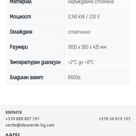
Материал
неръждаема стомана
Мощност
0,145 kW / 230 V
Охлаждане
статично
Размери
1800 x 380 x 435 мм
Температурен диапазон
+2°С до +8°С
Хладилен агент
R600a
КОНТАКТИ
+359 888 807 291
+359 56 810 105
verde@ideaverde-bg.com
АДРЕС