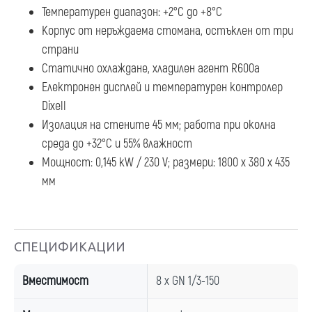
Температурен диапазон: +2°С до +8°С
Корпус от неръждаема стомана, остъклен от три
страни
Статично охлаждане, хладилен агент R600a
Електронен дисплей и температурен контролер
Dixell
Изолация на стените 45 мм; работа при околна
среда до +32°С и 55% влажност
Мощност: 0,145 kW / 230 V; размери: 1800 x 380 x 435
мм
СПЕЦИФИКАЦИИ
Вместимост
8 x GN 1/3-150