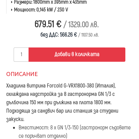
Размери:
1800mm x 395mm x 435mm
Мощност:
0,145 kW / 230 V
679.51 €
/ 1329.00 лв.
без ДДС: 566.26 €
/ 1107.50 лв.
Добави в количката
ОПИСАНИЕ
Хладилна витрина Forcold G-VRX1800-380
(Италия),
охлаждана надстройка за 8 гастронорма GN 1/3 с
дълбочина 150 мм при дължина на плота 1800 мм.
Подходяща за сандвич бар или станция за студени
закуски.
Вместимост: 8 x GN 1/3-150 (гастронорм съдовете
се поръчват отделно)