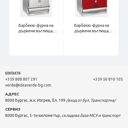
Барбекю-фурна на
Барбекю-фурна на
дървени въглища,
дървени въглища,
настолна COMPACT S
настолна COMPACT M
КОНТАКТИ
+359 888 807 291
+359 56 810 105
verde@ideaverde-bg.com
АДРЕС
8000 Бургас, ж.к. Изгрев, бл. 199
/вход от бул. Транспортна/
СЕРВИЗ
8000 Бургас, 5-ти километър,
складова база МСУ и транспорт