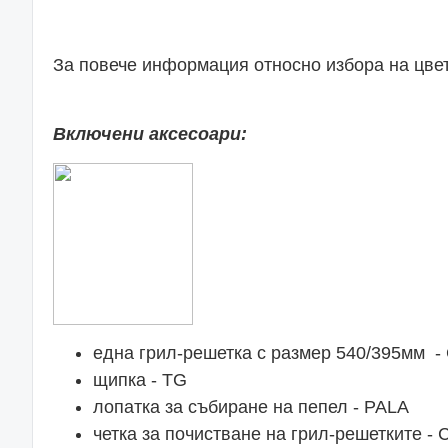
За повече информация относно избора на цвет
Включени аксесоари:
една грил-решетка с размер 540/395мм -
щипка - T
лопатка за събиране на пепел - 
четка за почистване на грил-решеткит