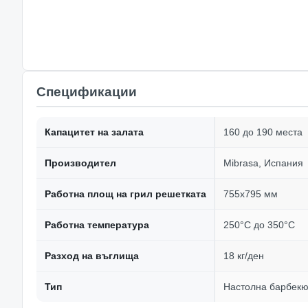
Спецификации
Капацитет на залата
160 до 190 места
Производител
Mibrasa, Испания
Работна площ на грил решетката
755x795 мм
Работна температура
250°C до 350°C
Разход на въглища
18 кг/ден
Тип
Настолна барбекю