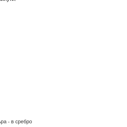
ра - в сребро