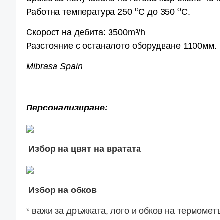
o
o
Работна температура 250
С до 350
С.
Скорост на дебита: 3500m³/h
Разстояние с останалото оборудване 1100мм.
Mibrasa Spain
Персонализиране:
Избор на цвят на вратата
Избор на обков
* важи за дръжката, лого и обков на термометъ