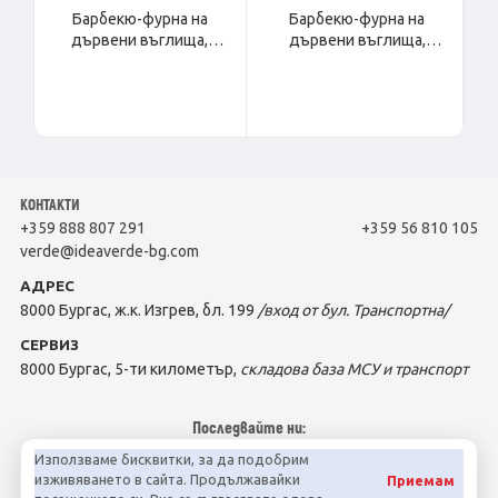
Барбекю-фурна на
Барбекю-фурна на
дървени въглища,
дървени въглища,
настолна COMPACT S
настолна COMPACT M
КОНТАКТИ
+359 888 807 291
+359 56 810 105
verde@ideaverde-bg.com
АДРЕС
8000 Бургас, ж.к. Изгрев, бл. 199
/вход от бул. Транспортна/
СЕРВИЗ
8000 Бургас, 5-ти километър,
складова база МСУ и транспорт
Последвайте ни:
Използваме бисквитки, за да подобрим
изживяването в сайта. Продължавайки
Приемам