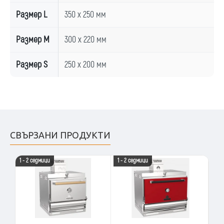
Размер L
350 x 250 мм
Размер M
300 x 220 мм
Размер S
250 x 200 мм
СВЪРЗАНИ ПРОДУКТИ
1 - 2 седмици
1 - 2 седмици
1 -