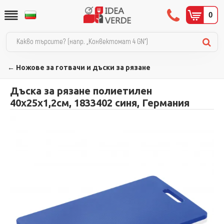
0
← Ножове за готвачи и дъски за рязане
Дъска за рязане полиетилен
40х25х1,2см, 1833402 синя, Германия