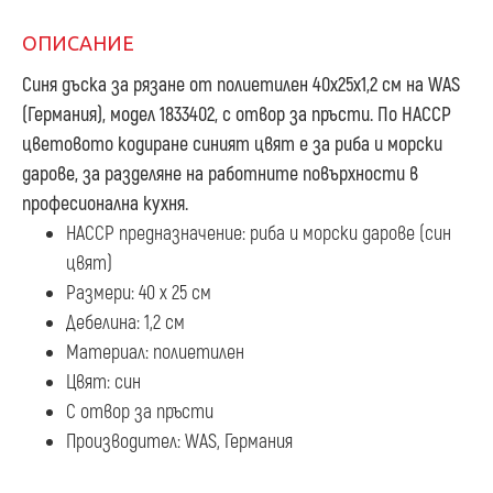
ОПИСАНИЕ
Синя дъска за рязане от полиетилен 40х25х1,2 см
на WAS
(Германия), модел 1833402, с отвор за пръсти. По HACCP
цветовото кодиране синият цвят е за риба и морски
дарове, за разделяне на работните повърхности в
професионална кухня.
HACCP предназначение: риба и морски дарове (син
цвят)
Размери: 40 х 25 см
Дебелина: 1,2 см
Материал: полиетилен
Цвят: син
С отвор за пръсти
Производител: WAS, Германия