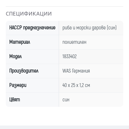
СПЕЦИФИКАЦИИ
HACCP предназначение
риба и морски дарове (син)
Материал
полиетилен
Модел
1833402
Производител
WAS Германия
Размери
40 х 25 х 1,2 см
Цвят
син