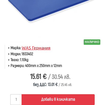
НАЛИЧНО
Марка:
WAS Германия
Модел:
1833402
Тегло:
1.10kg
Размери:
400mm x 250mm x 12mm
15.61 €
/ 30.54 лв.
без ДДС: 13.01 €
/ 25.45 лв.
Добави в количката