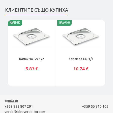
КЛИЕНТИТЕ СЪЩО КУПИХА
НАЛИЧНО
НАЛИЧНО
НАЛ
Капак за GN 1/2
Капак за GN 1/1
5.83 €
10.74 €
КОНТАКТИ
+359 888 807 291
+359 56 810 105
verde@ideaverde-bg.com