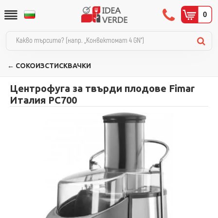
0
← СОКОИЗСТИСКВАЧКИ
Центрофуга за твърди плодове Fimar
Италия PC700