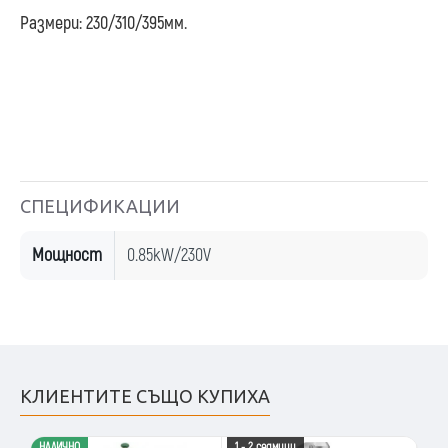
Размери: 230/310/395мм.
СПЕЦИФИКАЦИИ
Мощност
0.85kW/230V
КЛИЕНТИТЕ СЪЩО КУПИХА
НАЛИЧНО
1 - 2 седмици