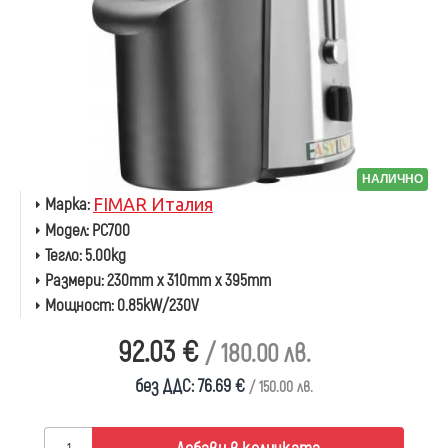
НАЛИЧНО
Марка:
FIMAR Италия
Модел:
PC700
Тегло:
5.00kg
Размери:
230mm x 310mm x 395mm
Мощност:
0.85kW/230V
92.03 €
/ 180.00 лв.
без ДДС: 76.69 €
/ 150.00 лв.