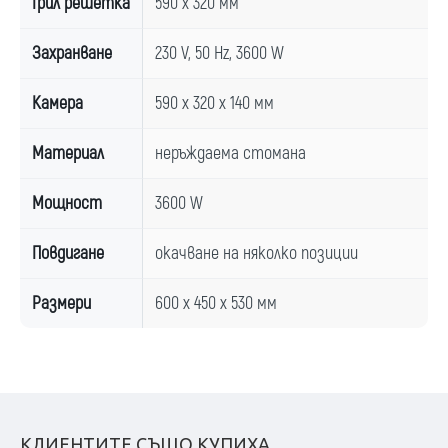
Грил решетка
590 x 320 мм
Захранване
230 V, 50 Hz, 3600 W
Камера
590 x 320 x 140 мм
Материал
неръждаема стомана
Мощност
3600 W
Повдигане
окачване на няколко позиции
Размери
600 x 450 x 530 мм
КЛИЕНТИТЕ СЪЩО КУПИХА