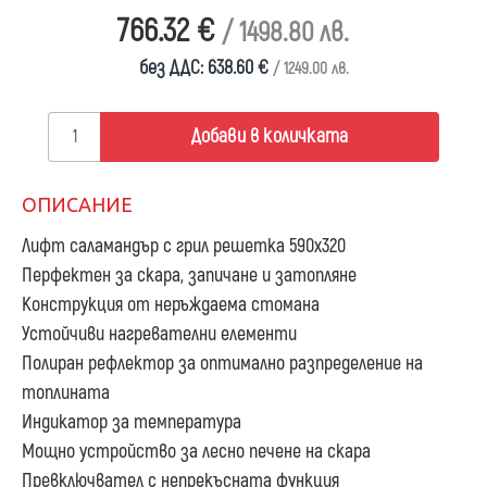
766.32 €
/ 1498.80 лв.
без ДДС: 638.60 €
/ 1249.00 лв.
Добави в количката
ОПИСАНИЕ
Лифт саламандър с грил решетка 590х320
Перфектен за скара, запичане и затопляне
Конструкция от неръждаема стомана
Устойчиви нагревателни елементи
Полиран рефлектор за оптимално разпределение на
топлината
Индикатор за температура
Мощно устройство за лесно печене на скара
Превключвател с непрекъсната функция