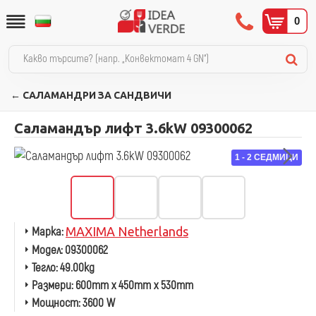
0
← САЛАМАНДРИ ЗА САНДВИЧИ
Саламандър лифт 3.6kW 09300062
1 - 2 СЕДМИЦИ
Марка:
MAXIMA Netherlands
Модел:
09300062
Тегло:
49.00kg
Размери:
600mm x 450mm x 530mm
Мощност:
3600 W