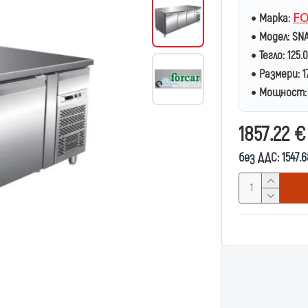
FO
Марка:
Модел:
SN
Тегло:
125.
Размери:
1
Мощност:
1857.22 
без ДДС: 1547.