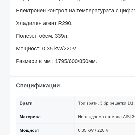
Електронен контрол на температурата с цифро
Хладилен агент R290.
Полезен обем: 339л.
Мощност: 0,35 kW/220V
Размери в мм : 1795/600/850мм.
Спецификации
Врати
Три врати, 3 бр решетки 1/1
Материал
Неръждаема стомана AISI 30
Мощност
0,35 kW / 220 V