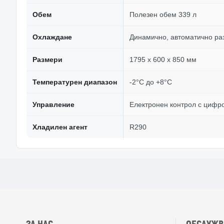
Обем
Полезен обем 339 л
Охлаждане
Динамично, автоматично ра
Размери
1795 x 600 x 850 мм
Температурен диапазон
-2°C до +8°C
Управление
Електронен контрол с цифр
Хладилен агент
R290