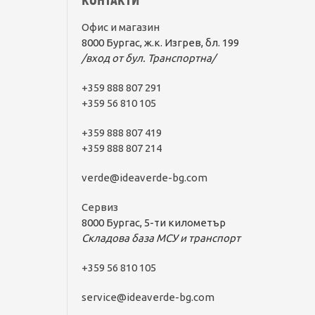
КОНТАКТИ
Офис и магазин
8000 Бургас, ж.к. Изгрев, бл. 199
/вход от бул. Транспортна/
+359 888 807 291
+359 56 810 105
+359 888 807 419
+359 888 807 214
verde@ideaverde-bg.com
Сервиз
8000 Бургас, 5-ти километър
Складова база МСУ и транспорт
+359 56 810 105
service@ideaverde-bg.com