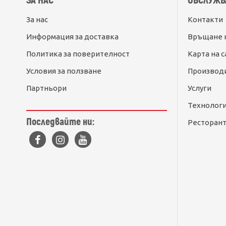
ЗА НАС
ОБСЛУЖВ
За нас
Контакти
Информация за доставка
Връщане 
Политика за поверителност
Карта на с
Условия за ползване
Производ
Партньори
Услуги
Технолог
Последвайте ни:
Ресторант