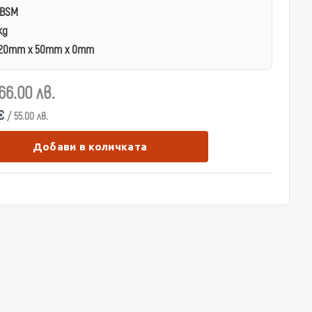
-BSM
kg
20mm x 50mm x 0mm
66.00 лв.
 €
/ 55.00 лв.
Добави в количката