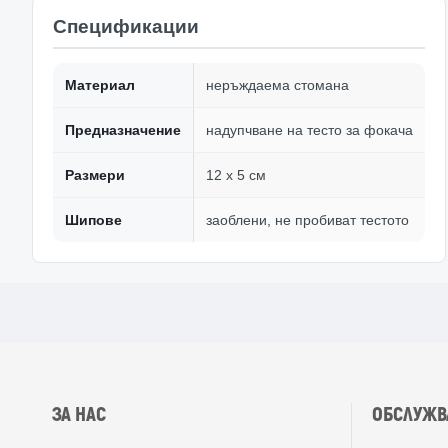
Спецификации
Материал
неръждаема стомана
Предназначение
надупчване на тесто за фокача
Размери
12 x 5 см
Шипове
заоблени, не пробиват тестото
ЗА НАС
ОБСЛУЖВ