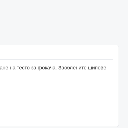
ване на тесто за фокача. Заоблените шипове