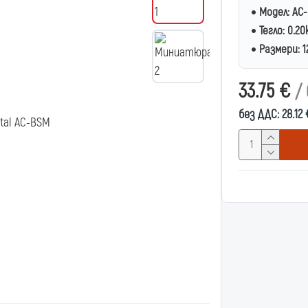
Модел:
AC
Тегло:
0.20
Размери:
1
33.75 €
/ 
без ДДС: 28.12