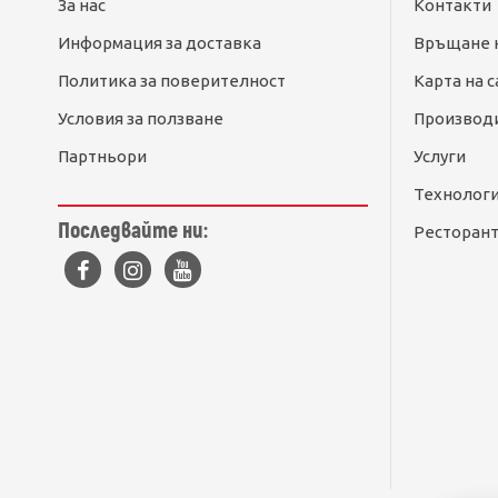
За нас
Контакти
Информация за доставка
Връщане 
Политика за поверителност
Карта на с
Условия за ползване
Производ
Партньори
Услуги
Технолог
Последвайте ни:
Ресторант