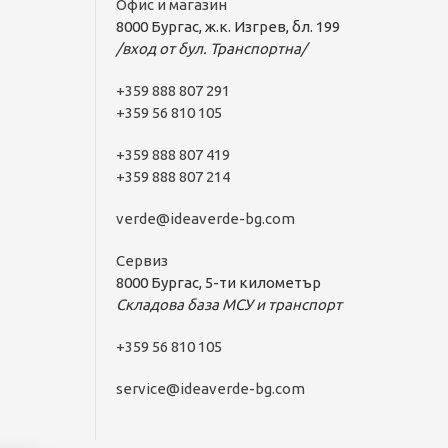
Офис и магазин
8000 Бургас, ж.к. Изгрев, бл. 199
/вход от бул. Транспортна/
+359 888 807 291
+359 56 810 105
+359 888 807 419
+359 888 807 214
verde@ideaverde-bg.com
Сервиз
8000 Бургас, 5-ти километър
Складова база МСУ и транспорт
+359 56 810 105
service@ideaverde-bg.com