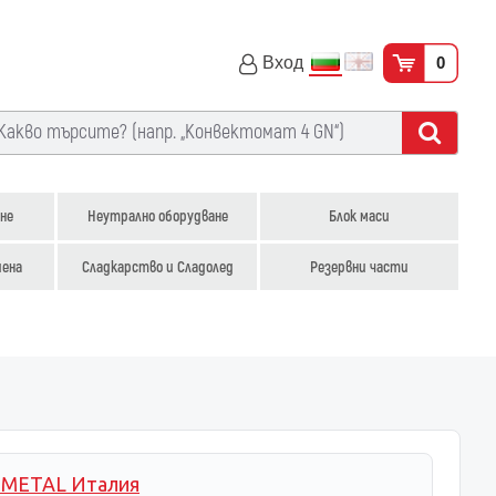
Вход
0
не
Неутрално оборудване
Блок маси
иена
Сладкарство и Сладолед
Резервни части
-METAL Италия