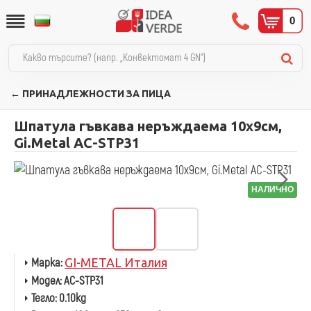
0
← ПРИНАДЛЕЖНОСТИ ЗА ПИЦА
Шпатула гъвкава неръждаема 10х9см,
Gi.Metal AC-STP31
НАЛИЧНО
Марка:
GI-METAL Италия
Модел:
AC-STP31
Тегло:
0.10kg