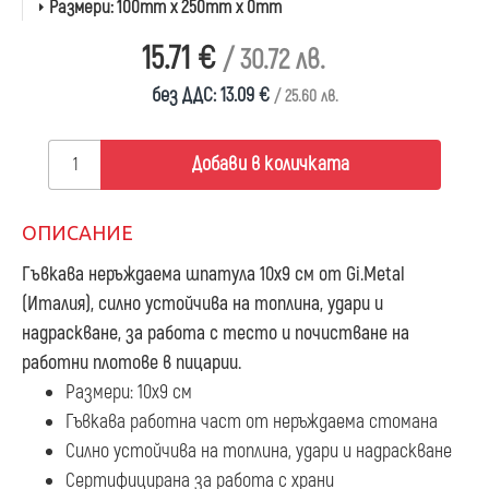
Размери:
100mm x 250mm x 0mm
15.71 €
/ 30.72 лв.
без ДДС: 13.09 €
/ 25.60 лв.
Добави в количката
ОПИСАНИЕ
Гъвкава неръждаема шпатула 10х9 см
от Gi.Metal
(Италия), силно устойчива на топлина, удари и
надраскване, за работа с тесто и почистване на
работни плотове в пицарии.
Размери: 10х9 см
Гъвкава работна част от неръждаема стомана
Силно устойчива на топлина, удари и надраскване
Сертифицирана за работа с храни