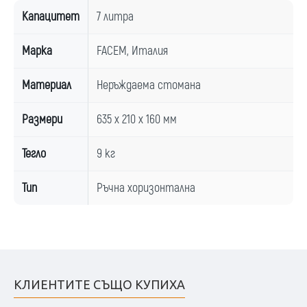
Капацитет
7 литра
Марка
FACEM, Италия
Материал
Неръждаема стомана
Размери
635 x 210 x 160 мм
Тегло
9 кг
Тип
Ръчна хоризонтална
КЛИЕНТИТЕ СЪЩО КУПИХА