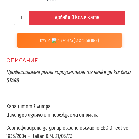
Добави в количката
Купи с
13 x €19.73 (13 x 38.59 BGN)
ОПИСАНИЕ
Професионална ръчна хоризонтална пълначка за колбаси
STAR8
Капацитет 7 литра
Цилиндър изцяло от неръждаема стомана
Сертифицирана за допир с храни съгласно EEC Directive
1935/2004 – Italian D.M. 21/03/73