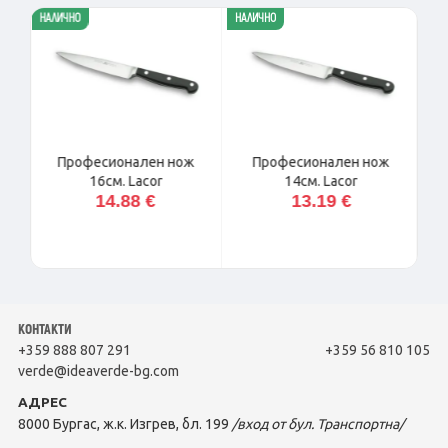
НАЛИЧНО
НАЛИЧНО
14 %
е,
Професионален нож
Професионален нож
16см. Lacor
14см. Lacor
14.88 €
13.19 €
КОНТАКТИ
+359 888 807 291
+359 56 810 105
verde@ideaverde-bg.com
АДРЕС
8000 Бургас, ж.к. Изгрев, бл. 199
/вход от бул. Транспортна/