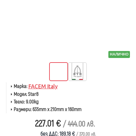
НАЛИЧНО
Марка:
FACEM Italy
Модел:
Star8
Тегло:
9.00kg
Размери:
635mm x 210mm x 160mm
227.01 €
/ 444.00 лв.
без ДДС: 189.18 €
/ 370.00 лв.