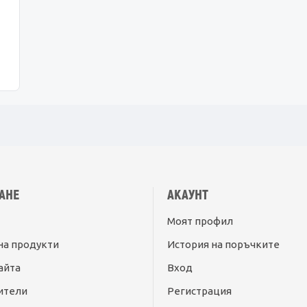
АНЕ
АКАУНТ
Моят профил
на продукти
История на поръчките
айта
Вход
ители
Регистрация