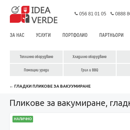
056 81 01 05
0888 8
ЗА НАС
УСЛУГИ
ПОРТФОЛИО
ПАРТНЬОРИ
Топлинно оборудване
Хладилно оборудване
Помощни уреди
Грил и BBQ
← ГЛАДКИ ПЛИКОВЕ ЗА ВАКУУМИРАНЕ
Пликове за вакумиране, глад
НАЛИЧНО