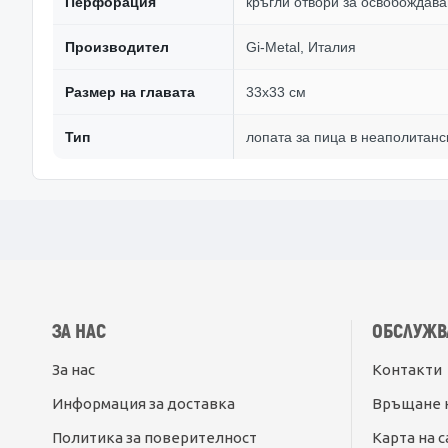
Перфорация
кръгли отвори за освобождав
Производител
Gi-Metal, Италия
Размер на главата
33x33 см
Тип
лопата за пица в неаполитанс
ЗА НАС
ОБСЛУЖВ
За нас
Контакти
Информация за доставка
Връщане 
Политика за поверителност
Карта на с