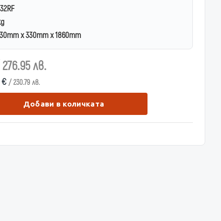
32RF
kg
30mm x 330mm x 1860mm
 276.95 лв.
0 €
/ 230.79 лв.
Добави в количката