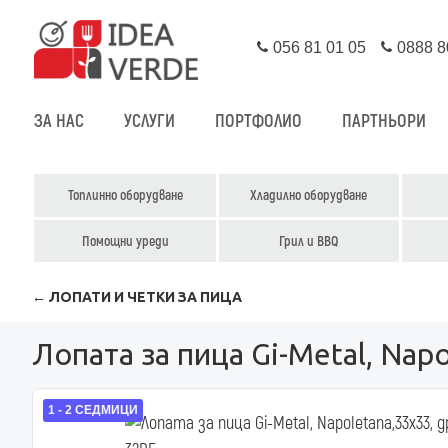
056 81 01 05
0888 8
ЗА НАС
УСЛУГИ
ПОРТФОЛИО
ПАРТНЬОРИ
Топлинно оборудване
Хладилно оборудване
Помощни уреди
Грил и BBQ
← ЛОПАТИ И ЧЕТКИ ЗА ПИЦА
Лопата за пица Gi-Metal, Nap
1 - 2 СЕДМИЦИ