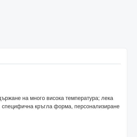
държане на много висока температура; лека
и в специфична кръгла форма, персонализиране