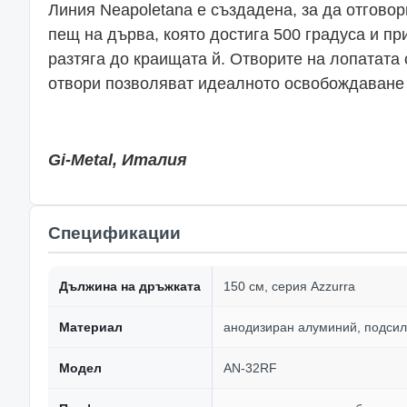
Линия Neapoletana е създадена, за да отгово
пещ на дърва, която достига 500 градуса и пр
разтяга до краищата й. Отворите на лопатата 
отвори позволяват идеалното освобождаване 
Gi-Metal, Италия
Спецификации
Дължина на дръжката
150 см, серия Azzurra
Материал
анодизиран алуминий, подсил
Модел
AN-32RF