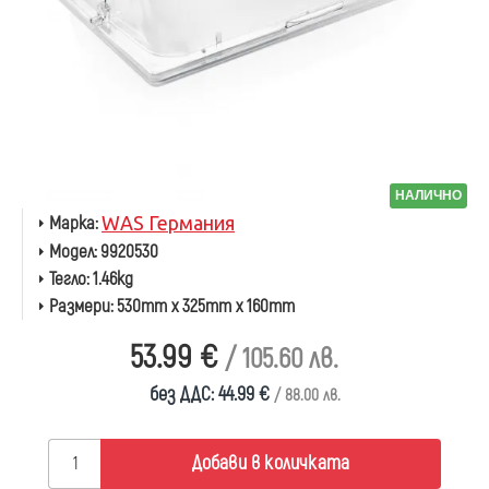
НАЛИЧНО
Марка:
WAS Германия
Модел:
9920530
Тегло:
1.46kg
Размери:
530mm x 325mm x 160mm
53.99 €
/ 105.60 лв.
без ДДС: 44.99 €
/ 88.00 лв.
Добави в количката