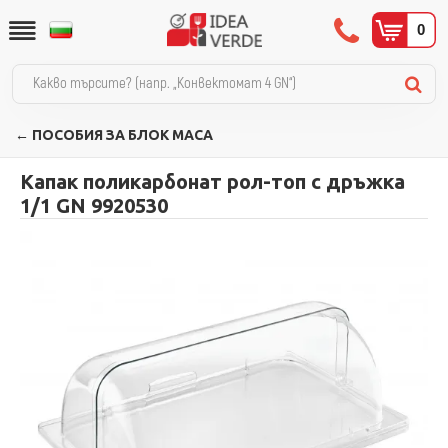
0
← ПОСОБИЯ ЗА БЛОК МАСА
Капак поликарбонат рол-топ с дръжка
1/1 GN 9920530