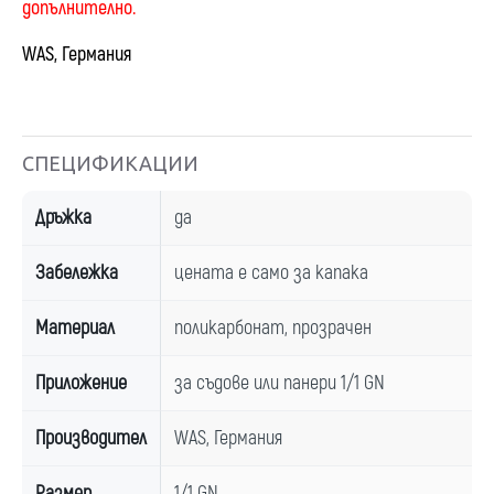
допълнително.
WAS, Германия
СПЕЦИФИКАЦИИ
Дръжка
да
Забележка
цената е само за капака
Материал
поликарбонат, прозрачен
Приложение
за съдове или панери 1/1 GN
Производител
WAS, Германия
Размер
1/1 GN