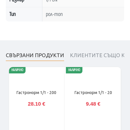
Тип
рол-топ
СВЪРЗАНИ ПРОДУКТИ
КЛИЕНТИТЕ СЪЩО КУ
НАЛИЧНО
НАЛИЧНО
НАЛ
Гастронорм 1/1 - 200
Гастронорм 1/1 - 20
28.10 €
9.48 €