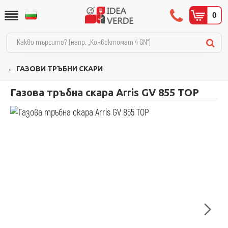
0
← ГАЗОВИ ТРЪБНИ СКАРИ
Газова тръбна скара Arris GV 855 TOP