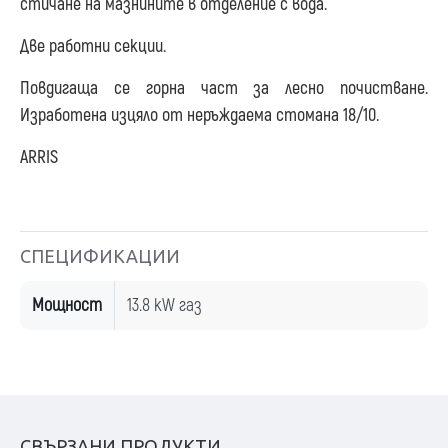
стичане на мазнините в отделение с вода.
Две работни секции.
Повдигаща се горна част за лесно почистване.
Изработена изцяло от неръждаема стомана 18/10.
ARRIS
СПЕЦИФИКАЦИИ
Мощност
13.8 kW газ
СВЪРЗАНИ ПРОДУКТИ