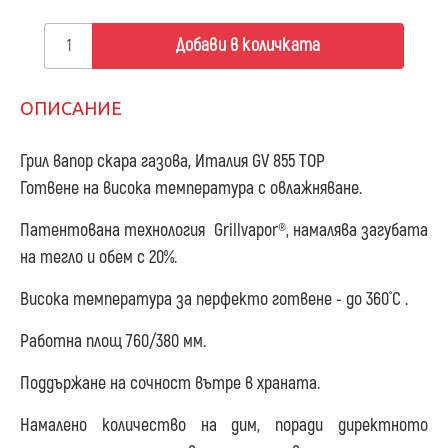
Добави в количката
ОПИСАНИЕ
Грил вапор скара газова, Италия GV 855 TOP
Готвене на висока температура с овлажняване.
Патентована технология Grillvapor®, намалява загубата
на тегло и обем с 20%.
Висока температура за перфекто готвене - до 360˚C .
Работна площ 760/380 мм.
Поддържане на сочност вътре в храната.
Намалено количество на дим, поради директното