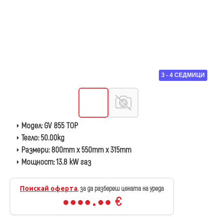
3 - 4 СЕДМИЦИ
Модел:
GV 855 TOP
Тегло:
50.00kg
Размери:
800mm x 550mm x 315mm
Мощност:
13.8 kW газ
Поискай оферта
, за да разбереш цената на уреда
€