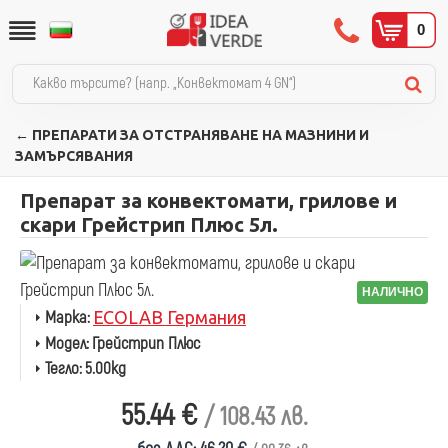
0
← ПРЕПАРАТИ ЗА ОТСТРАНЯВАНЕ НА МАЗНИНИ И
ЗАМЪРСЯВАНИЯ
Препарат за конвектомати, грилове и
скари Грейстрип Плюс 5л.
НАЛИЧНО
Марка:
ECOLAB Германия
Модел:
Грейстрип Плюс
Тегло:
5.00kg
55.44 €
/ 108.43 лв.