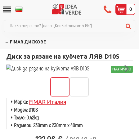
0
← FIMAR ДИСКОВЕ
Диск за рязане на кубчета ЛЯВ D10S
НАЛИЧНО
Марка:
FIMAR Италия
Модел:
D10S
Тегло:
0.42kg
Размери:
230mm x 230mm x 40mm