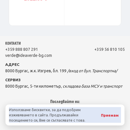
КОНТАКТИ
+359 888 807 291
+359 56 810 105
verde@ideaverde-bg.com
АДРЕС
8000 Бургас, ж.к. Изгрев, бл. 199
/вход от бул. Транспортна/
СЕРВИЗ
8000 Бургас, 5-ти километър,
складова база МСУ и транспорт
Последвайте ни:
Използваме бисквитки, за да подобрим
изживяването в сайта. Продължавайки
Приемам
посещението си, Вие се съгласявате с това.