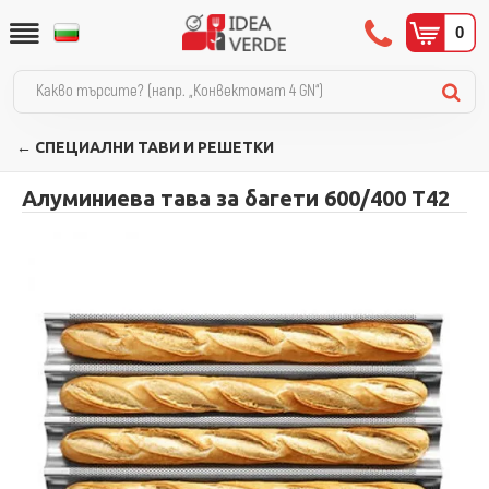
0
← СПЕЦИАЛНИ ТАВИ И РЕШЕТКИ
Алуминиева тава за багети 600/400 T42