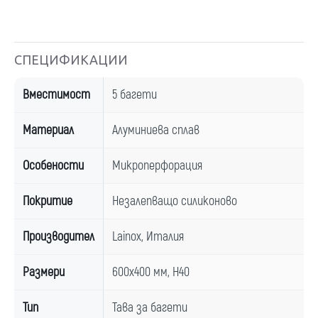
СПЕЦИФИКАЦИИ
Вместимост
5 багети
Материал
Алуминиева сплав
Особености
Микроперфорация
Покритие
Незалепващо силиконово
Производител
Lainox, Италия
Размери
600x400 мм, H40
Тип
Тава за багети