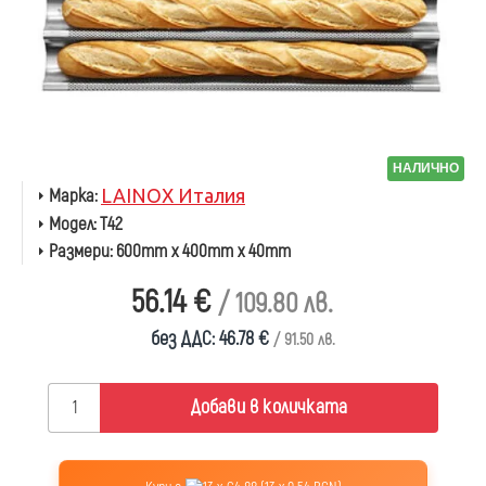
НАЛИЧНО
Марка:
LAINOX Италия
Модел:
T42
Размери:
600mm x 400mm x 40mm
56.14 €
/ 109.80 лв.
без ДДС: 46.78 €
/ 91.50 лв.
Добави в количката