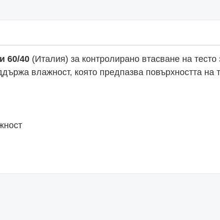
и 60/40
(Италия) за контролирано втасване на тесто 
ддържа влажност, която предпазва повърхността на т
жност