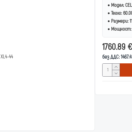
Модел:
CEL
Тегло:
60.0
Размери:
1
Мощност:
1760.89 
без ДДС: 1467.