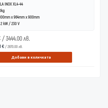
LA INOX XL4-44
0kg
100mm x 964mm x 900mm
2 kW / 230 V
€
/ 3444.00 лв.
41 €
/ 2870.00 лв.
Добави в количката