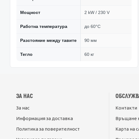
Мощност
2 kW / 230 V
Работна температура
до 60°C
Разстояние между тавите
90 мм
Тегло
60 кг
ЗА НАС
ОБСЛУЖВ
За нас
Контакти
Информация за доставка
Връщане 
Политика за поверителност
Карта на с