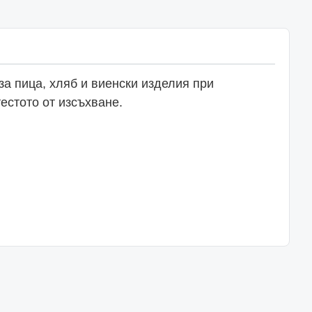
за пица, хляб и виенски изделия при
естото от изсъхване.