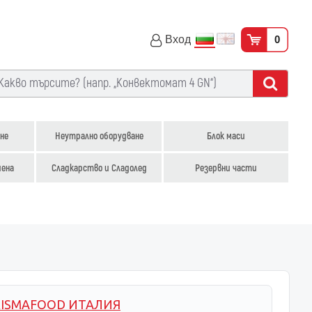
Вход
0
не
Неутрално оборудване
Блок маси
иена
Сладкарство и Сладолед
Резервни части
RISMAFOOD ИТАЛИЯ