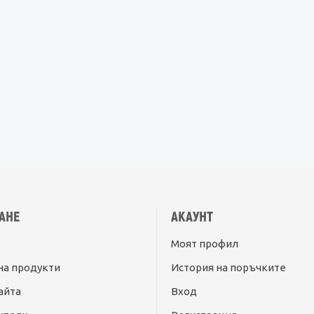
АНЕ
АКАУНТ
Моят профил
на продукти
История на поръчките
айта
Вход