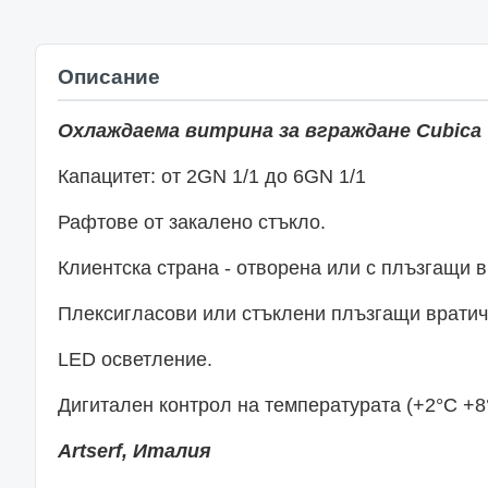
Описание
Охлаждаема витрина за вграждане Cubica
Капацитет: от 2GN 1/1 до 6GN 1/1
Рафтове от закалено стъкло.
Клиентска страна - отворена или с плъзгащи в
Плексигласови или стъклени плъзгащи вратичк
LED осветление.
Дигитален контрол на температурата (+2°C +8
Artserf, Италия