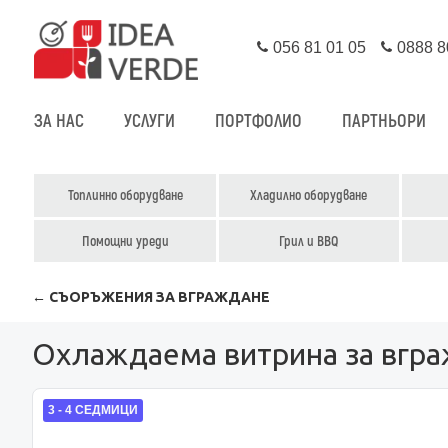
056 81 01 05
0888 8
ЗА НАС
УСЛУГИ
ПОРТФОЛИО
ПАРТНЬОРИ
Топлинно оборудване
Хладилно оборудване
Помощни уреди
Грил и BBQ
← СЪОРЪЖЕНИЯ ЗА ВГРАЖДАНЕ
Охлаждаема витрина за вгра
3 - 4 СЕДМИЦИ