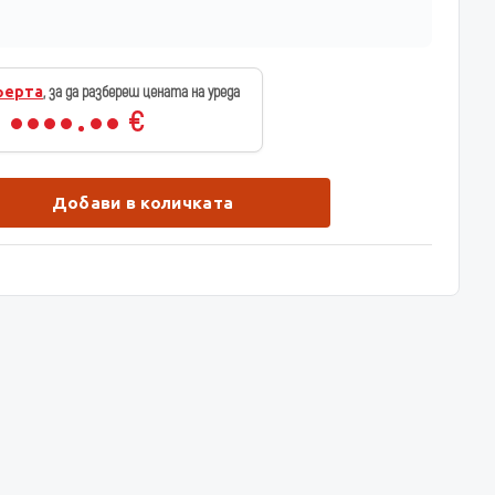
ферта
, за да разбереш цената на уреда
€
Добави в количката