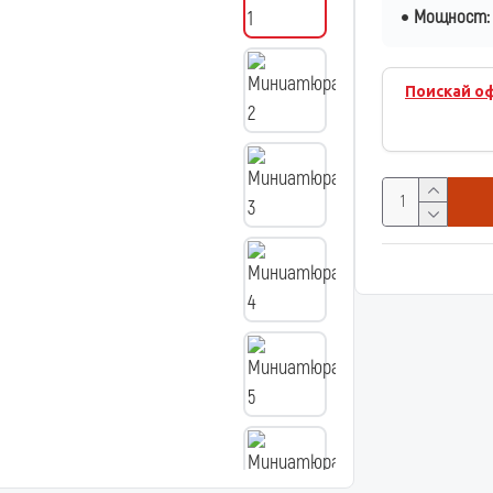
Мощност:
Поискай о