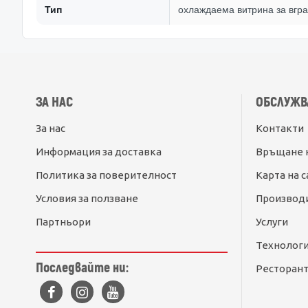
Тип
охлаждаема витрина за вгр
ЗА НАС
ОБСЛУЖВ
За нас
Контакти
Информация за доставка
Връщане 
Политика за поверителност
Карта на с
Условия за ползване
Производ
Партньори
Услуги
Технолог
Последвайте ни:
Ресторант