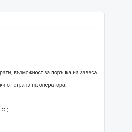
рати, възможност за поръчка на завеса.
и от страна на оператора.
°C )