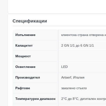
Спецификации
Изпълнение
клиентска страна отворена 
Капацитет
2 GN 1/1 до 6 GN 1/1
Мощност
Осветление
LED
Производител
Artserf, Италия
Рафтове
закалено стъкло
Температурен диапазон
2°C до 8°C, дигитален контр