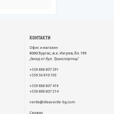
КОНТАКТИ
Офис и магазин
8000 Бургас, ж.к. Изгрев, бл. 199
/вход от бул. Транспортна/
+359 888 807 291
+359 56 810 105
+359 888 807 419
+359 888 807 214
verde@ideaverde-bg.com
Сервиз