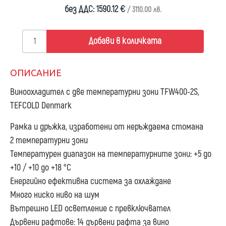
без ДДС: 1590.12 €
/ 3110.00 лв.
Добави в количката
ОПИСАНИЕ
Виноохладител с две температурни зони TFW400-2S,
TEFCOLD Denmark
Рамка и дръжка, изработени от неръждаема стомана
2 температурни зони
Температурен диапазон на температурните зони: +5 до
+10 / +10 до +18 °C
Енергийно ефективна система за охлаждане
Много ниско ниво на шум
Вътрешно LED осветление с превключвател
Дървени рафтове: 14 дървени рафта за вино