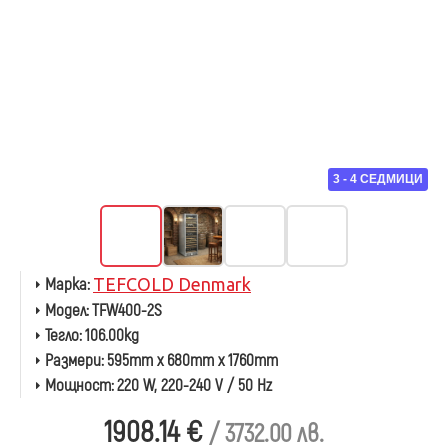
3 - 4 СЕДМИЦИ
Марка:
TEFCOLD Denmark
Модел:
TFW400-2S
Тегло:
106.00kg
Размери:
595mm x 680mm x 1760mm
Мощност:
220 W, 220-240 V / 50 Hz
1908.14 €
/ 3732.00 лв.