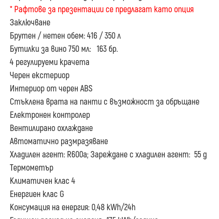
* Рафтове за презентации се предлагат като опция
Заключване
Брутен / нетен обем: 416 / 350 л
Бутилки за вино 750 мл: 163 бр.
4 регулируеми крачета
Черен екстериор
Интериор от черен ABS
Стъклена врата на панти с възможност за обръщане
Електронен контролер
Вентилирано охлаждане
Автоматично размразяване
Хладилен агент: R600a; Зареждане с хладилен агент: 55 g
Термометър
Климатичен клас 4
Енергиен клас G
Консумация на енергия: 0,48 kWh/24h