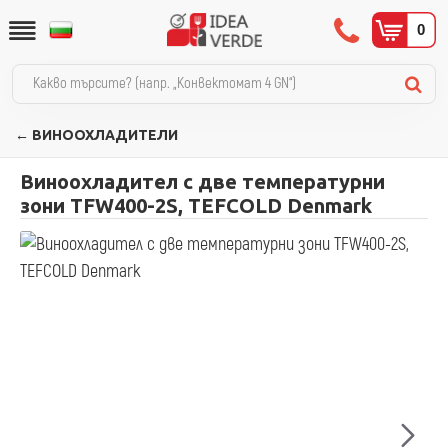
0
← ВИНООХЛАДИТЕЛИ
Виноохладител с две температурни
зони TFW400-2S, TEFCOLD Denmark