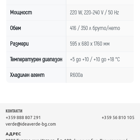
Мощност
220 W, 220-240 V / 50 Hz
Обем
416 / 350 л бруто/нето
Размери
595 x 680 x 1760 мм
Температурен диапазон
+5 до +10 / +10 до +18 °C
Хладилен агент
R600a
КОНТАКТИ
+359 888 807 291
+359 56 810 105
verde@ideaverde-bg.com
АДРЕС