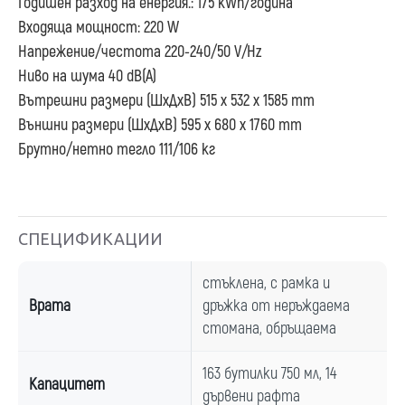
Годишен разход на енергия.: 175 kWh/година
Входяща мощност: 220 W
Напрежение/честота 220-240/50 V/Hz
Ниво на шума 40 dB(A)
Вътрешни размери (ШхДхВ) 515 x 532 x 1585 mm
Външни размери (ШхДхВ) 595 x 680 x 1760 mm
Брутно/нетно тегло 111/106 кг
СПЕЦИФИКАЦИИ
стъклена, с рамка и
Врата
дръжка от неръждаема
стомана, обръщаема
163 бутилки 750 мл, 14
Капацитет
дървени рафта