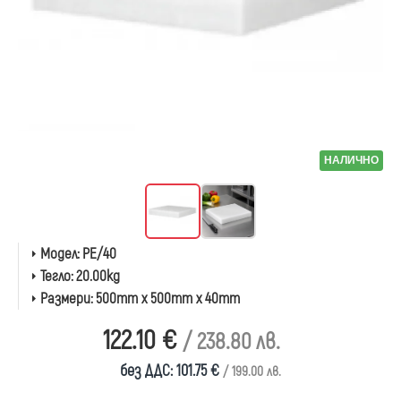
НАЛИЧНО
Модел:
PE/40
Тегло:
20.00kg
Размери:
500mm x 500mm x 40mm
122.10 €
/ 238.80 лв.
без ДДС: 101.75 €
/ 199.00 лв.