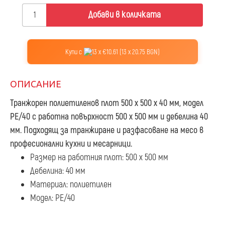
Добави в количката
Купи с
13 x €10.61 (13 x 20.75 BGN)
ОПИСАНИЕ
Транжорен полиетиленов плот 500 х 500 х 40 мм, модел
PE/40
с работна повърхност 500 х 500 мм и дебелина 40
мм. Подходящ за транжиране и разфасоване на месо в
професионални кухни и месарници.
Размер на работния плот: 500 х 500 мм
Дебелина: 40 мм
Материал: полиетилен
Модел: PE/40