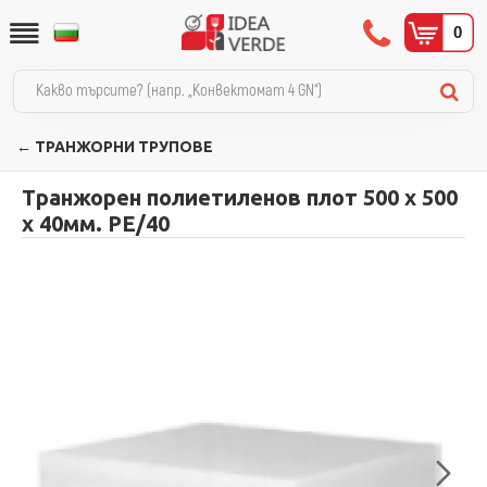
0
← ТРАНЖОРНИ ТРУПОВЕ
Транжорен полиетиленов плот 500 х 500
х 40мм. PE/40