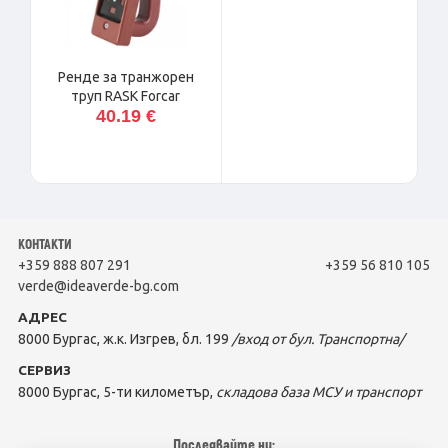
Ренде за транжорен
труп RASK Forcar
40.19 €
КОНТАКТИ
+359 888 807 291
+359 56 810 105
verde@ideaverde-bg.com
АДРЕС
8000 Бургас, ж.к. Изгрев, бл. 199
/вход от бул. Транспортна/
СЕРВИЗ
8000 Бургас, 5-ти километър,
складова база МСУ и транспорт
Последвайте ни: