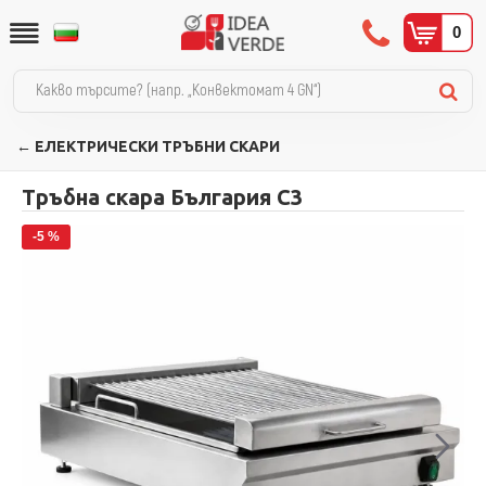
0
← ЕЛЕКТРИЧЕСКИ ТРЪБНИ СКАРИ
Тръбна скара България C3
-5 %