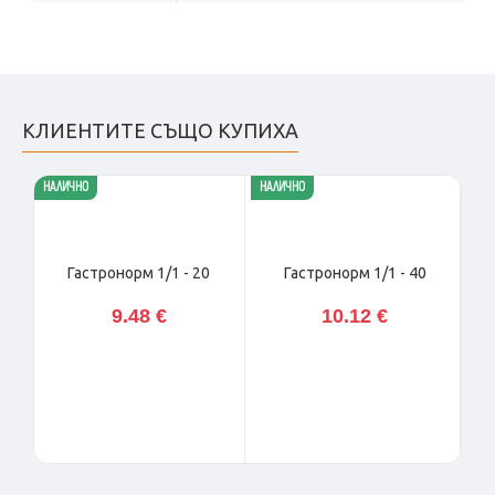
КЛИЕНТИТЕ СЪЩО КУПИХА
НАЛИЧНО
НАЛИЧНО
НАЛ
Гастронорм 1/1 - 20
Гастронорм 1/1 - 40
9.48 €
10.12 €