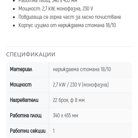
Работна площ: 340 х 455 мм
Мощност: 2,7 kW, монофазна, 230 V
Повдигаща се горна част за лесно почистване
Корпус изцяло от неръждаема стомана 18/10
СПЕЦИФИКАЦИИ
Материал
неръждаема стомана 18/10
Мощност
2,7 kW / 230 V (монофазна)
Нагреватели
22 броя, ф 8 мм
Работна площ
340 х 455 мм
Работни секции
1