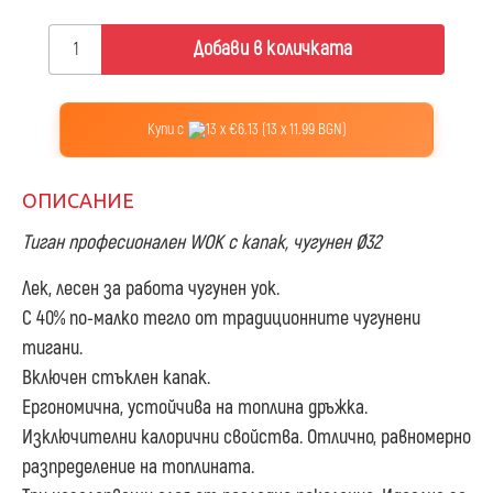
Добави в количката
Купи с
13 x €6.13 (13 x 11.99 BGN)
ОПИСАНИЕ
Тиган професионален WOK с капак, чугунен Ø32
Лек, лесен за работа чугунен уок.
С 40% по-малко тегло от традиционните чугунени
тигани.
Включен стъклен капак.
Ергономична, устойчива на топлина дръжка.
Изключителни калорични свойства. Отлично, равномерно
разпределение на топлината.