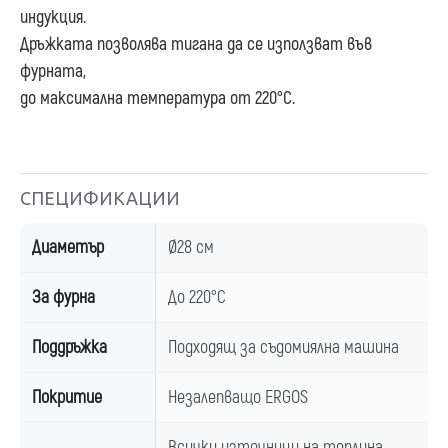
индукция.
Дръжката позволява тигана да се използват във
фурната,
до максимална температура от 220°
C.
СПЕЦИФИКАЦИИ
Диаметър
Ø28 см
За фурна
До 220°C
Поддръжка
Подходящ за съдомиялна машина
Покритие
Незалепващо ERGOS
Всички източници на топлина,