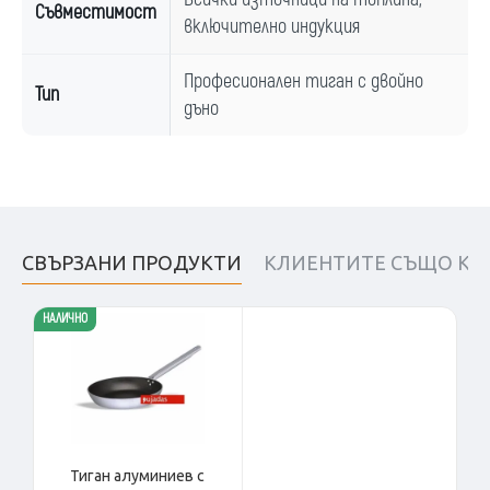
Съвместимост
включително индукция
Професионален тиган с двойно
Тип
дъно
СВЪРЗАНИ ПРОДУКТИ
КЛИЕНТИТЕ СЪЩО КУ
НАЛИЧНО
Тиган алуминиев с