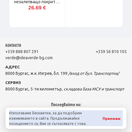
незалепващо покритие
26.69 €
ф24
КОНТАКТИ
+359 888 807 291
+359 56 810 105
verde@ideaverde-bg.com
АДРЕС
8000 Бургас, ж.к. Изгрев, бл. 199
/вход от бул. Транспортна/
СЕРВИЗ
8000 Бургас, 5-ти километър,
складова база МСУ и транспорт
Последвайте ни:
Използваме бисквитки, за да подобрим
изживяването в сайта. Продължавайки
Приемам
посещението си, Вие се съгласявате с това.