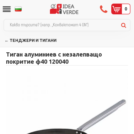
0
← ТЕНДЖЕРИ И ТИГАНИ
Тиган алуминиев с незалепващо
покритие ф40 120040