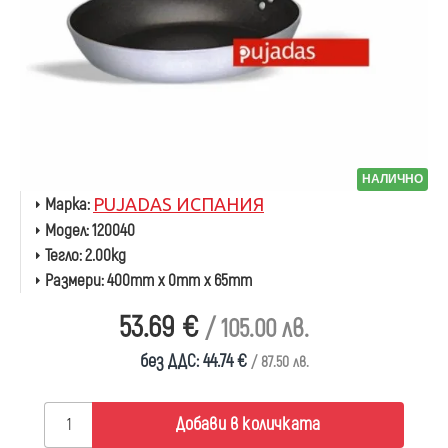
НАЛИЧНО
Марка:
PUJADAS ИСПАНИЯ
Модел:
120040
Тегло:
2.00kg
Размери:
400mm x 0mm x 65mm
53.69 €
/ 105.00 лв.
без ДДС: 44.74 €
/ 87.50 лв.
Добави в количката