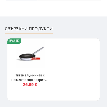
СВЪРЗАНИ ПРОДУКТИ
НАЛИЧНО
Тиган алуминиев с
незалепващо покритие
26.69 €
ф24