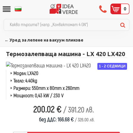
0
← Уред за лепене на вакуум пликове
Термозалепваща машина - LX 420 LX420
1 - 2 СЕДМИЦИ
Модел:
LX420
Тегло:
4.40kg
Размери:
550mm x 80mm x 260mm
Мощност:
0,43 kW / 230 V
200.02 €
/ 391.20 лв.
без ДДС: 166.68 €
/ 326.00 лв.