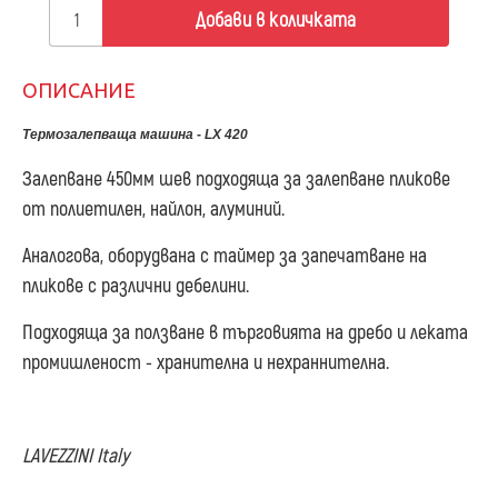
Добави в количката
ОПИСАНИЕ
Термозалепваща машина - LX 420
Залепване 450мм шев подходяща за залепване пликове
от полиетилен, найлон, алуминий.
Аналогова, оборудвана с таймер за запечатване на
пликове с различни дебелини.
Подходяща за ползване в търговията на дребо и леката
промишленост - хранителна и нехраннителна.
LAVEZZINI Italy