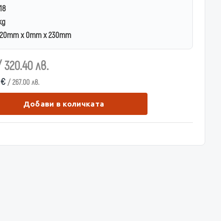
18
kg
20mm x 0mm x 230mm
/ 320.40 лв.
1 €
/ 267.00 лв.
Добави в количката