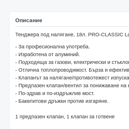
Описание
Тенджера под налягане, 18л. PRO-CLASSIC La
- За професионална употреба.
- Изработена от алуминий.
- Подходяща за газови, електрически и стъкл
- Отлична топлопроводимост. Бърза и ефектив
- Клапанът за налягане/противотежест изпуска
- Предпазен клапан/вентил за понижаване на 
- По-здрав и по-издръжлив мост.
- Бакелитови дръжки против изгаряне.
1 предпазен клапан, 1 клапан за готвене