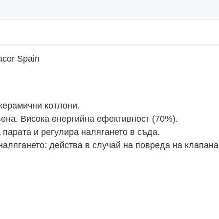
cor Spain
окерамични котлони.
ена. Висока енергийна ефективност (70%).
 парата и регулира налягането в съда.
налягането: действа в случай на повреда на клапана