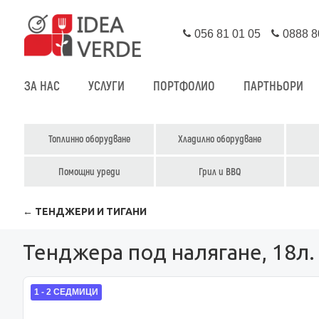
056 81 01 05
0888 8
ЗА НАС
УСЛУГИ
ПОРТФОЛИО
ПАРТНЬОРИ
Топлинно оборудване
Хладилно оборудване
Помощни уреди
Грил и BBQ
← ТЕНДЖЕРИ И ТИГАНИ
Тенджера под налягане, 18л.
1 - 2 СЕДМИЦИ