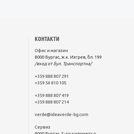
КОНТАКТИ
Офис и магазин
8000 Бургас, ж.к. Изгрев, бл. 199
/вход от бул. Транспортна/
+359 888 807 291
+359 56 810 105
+359 888 807 419
+359 888 807 214
verde@ideaverde-bg.com
Сервиз
8000 Бургас, 5-ти километър