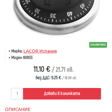
НАЛИЧНО
Марка:
LACOR Испания
Модел:
60803
11.10 €
/ 21.71 лв.
без ДДС: 9.25 €
/ 18.09 лв.
Добави в количката
ОПИСАНИЕ