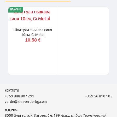
НАЛИЧНО
Шпатула гъвкава синя
10см, Gi.Metal
10.58 €
КОНТАКТИ
+359 888 807 291
+359 56 810 105
verde@ideaverde-bg.com
АДРЕС
8000 Бургас, ж.к. Изгрев, бл. 199
/вход от бул. Транспортна/