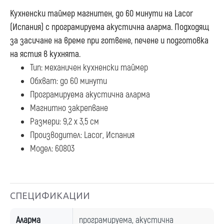
Кухненски таймер магнитен, до 60 минути
на Lacor
(Испания) с програмируема акустична аларма. Подходящ
за засичане на време при готвене, печене и подготовка
на ястия в кухнята.
Тип: механичен кухненски таймер
Обхват: до 60 минути
Програмируема акустична аларма
Магнитно закрепване
Размери: 9,2 x 3,5 см
Производител: Lacor, Испания
Модел: 60803
СПЕЦИФИКАЦИИ
Аларма
програмируема, акустична