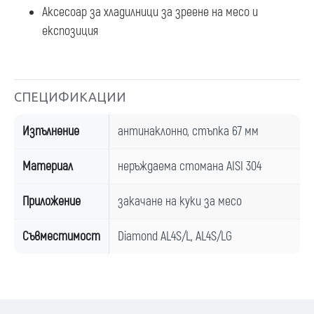
Аксесоар за хладилници за зреене на месо и
експозиция
СПЕЦИФИКАЦИИ
Изпълнение
антинаклонно, стъпка 67 мм
Материал
неръждаема стомана AISI 304
Приложение
закачане на куки за месо
Съвместимост
Diamond AL4S/L, AL4S/LG