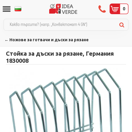
0
← Ножове за готвачи и дъски за рязане
Стойка за дъски за рязане, Германия
1830008