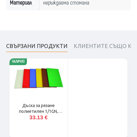
Материал
неръждаема стомана
СВЪРЗАНИ ПРОДУКТИ
КЛИЕНТИТЕ СЪЩО КУ
НАЛИЧНО
Дъска за рязане
полиетилен 1/1GN,
33.13 €
Германия