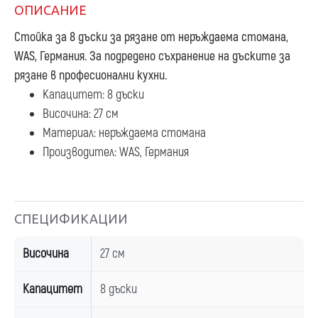
ОПИСАНИЕ
Стойка за 8 дъски за рязане
от неръждаема стомана,
WAS, Германия. За подредено съхранение на дъските за
рязане в професионални кухни.
Капацитет: 8 дъски
Височина: 27 см
Материал: неръждаема стомана
Производител: WAS, Германия
СПЕЦИФИКАЦИИ
Височина
27 см
Капацитет
8 дъски