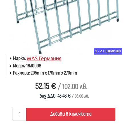
1 - 2 СЕДМИЦИ
Марка:
WAS Германия
Модел:
1830008
Размери:
295mm x 170mm x 270mm
52.15 €
/ 102.00 лв.
без ДДС: 43.46 €
/ 85.00 лв.
Добави в количката