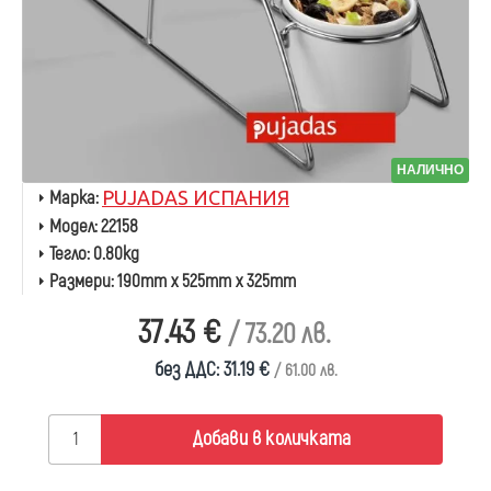
НАЛИЧНО
Марка:
PUJADAS ИСПАНИЯ
Модел:
22158
Тегло:
0.80kg
Размери:
190mm x 525mm x 325mm
37.43 €
/ 73.20 лв.
без ДДС: 31.19 €
/ 61.00 лв.
Добави в количката