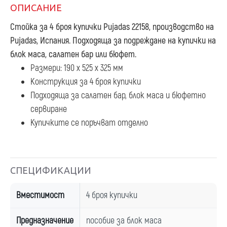
ОПИСАНИЕ
Стойка за 4 броя купички Pujadas 22158
, производство на
Pujadas, Испания. Подходяща за подреждане на купички на
блок маса, салатен бар или бюфет.
Размери: 190 х 525 х 325 мм
Конструкция за 4 броя купички
Подходяща за салатен бар, блок маса и бюфетно
сервиране
Купичките се поръчват отделно
СПЕЦИФИКАЦИИ
Вместимост
4 броя купички
Предназначение
пособие за блок маса