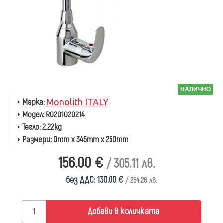
НАЛИЧНО
Марка:
Monolith ITALY
Модел:
R0201020214
Тегло:
2.22kg
Размери:
0mm x 345mm x 250mm
156.00 €
/ 305.11 лв.
без ДДС: 130.00 €
/ 254.26 лв.
Добави в количката