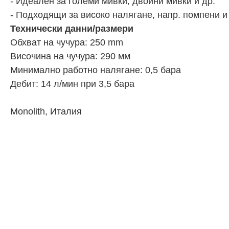
- Идеален за големи мивки, двойни мивки и др.
- Подходящи за високо налягане, напр. помпени 
Технически данни/размери
Обхват на чучура: 250 mm
Височина на чучура: 290 мм
Минимално работно налягане: 0,5 бара
Дебит: 14 л/мин при 3,5 бара
Monolith, Италия