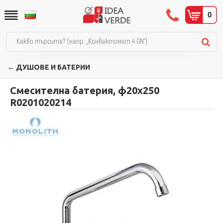
0
← ДУШОВЕ И БАТЕРИИ
Смесителна батерия, ф20x250
R0201020214