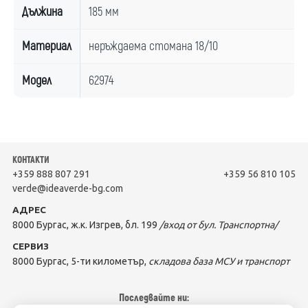
Дължина
185 мм
Материал
неръждаема стомана 18/10
Модел
62974
КОНТАКТИ
+359 888 807 291
+359 56 810 105
verde@ideaverde-bg.com
АДРЕС
8000 Бургас, ж.к. Изгрев, бл. 199
/вход от бул. Транспортна/
СЕРВИЗ
8000 Бургас, 5-ти километър,
складова база МСУ и транспорт
Последвайте ни: