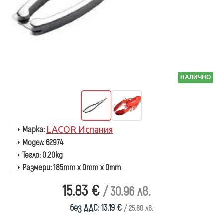
НАЛИЧНО
Марка:
LACOR Испания
Модел:
62974
Тегло:
0.20kg
Размери:
185mm x 0mm x 0mm
15.83 €
/ 30.96 лв.
без ДДС: 13.19 €
/ 25.80 лв.