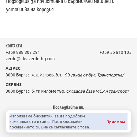
Подходяща за почистване в съдомиялни машини и
устойчива на корозия.
КОНТАКТИ
+359 888 807 291
+359 56 810 105
verde@ideaverde-bg.com
АДРЕС
8000 Бургас, ж.к. Изгрев, бл. 199
/вход от бул. Транспортна/
СЕРВИЗ
8000 Бургас, 5-ти километър,
складова база МСУ и транспорт
Последвайте ни:
Използваме бисквитки, за да подобрим
изживяването в сайта. Продължавайки
Приемам
посещението си, Вие се съгласявате с това.