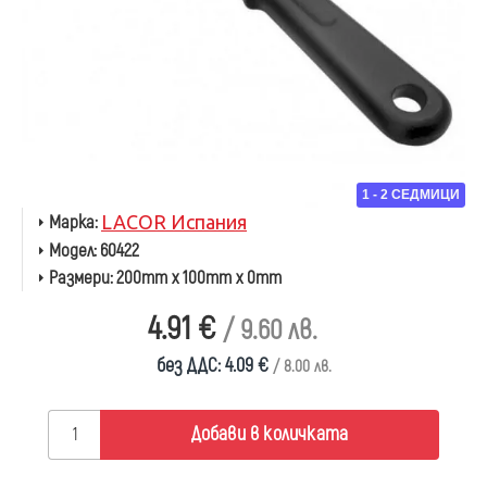
1 - 2 СЕДМИЦИ
Марка:
LACOR Испания
Модел:
60422
Размери:
200mm x 100mm x 0mm
4.91 €
/ 9.60 лв.
без ДДС: 4.09 €
/ 8.00 лв.
Добави в количката