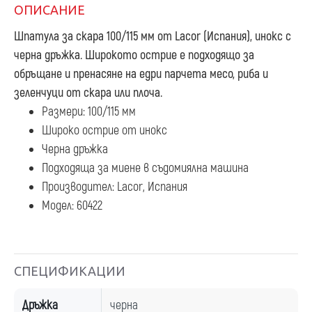
ОПИСАНИЕ
Шпатула за скара 100/115 мм
от Lacor (Испания), инокс с
черна дръжка. Широкото острие е подходящо за
обръщане и пренасяне на едри парчета месо, риба и
зеленчуци от скара или плоча.
Размери: 100/115 мм
Широко острие от инокс
Черна дръжка
Подходяща за миене в съдомиялна машина
Производител: Lacor, Испания
Модел: 60422
СПЕЦИФИКАЦИИ
Дръжка
черна