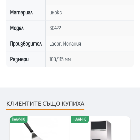
Материал
инокс
Модел
60422
Производител
Lacor, Испания
Размери
100/115 мм
КЛИЕНТИТЕ СЪЩО КУПИХА
НАЛИЧНО
НАЛИЧНО
1 -