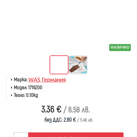
НАЛИЧНО
Марка:
WAS Германия
Модел:
1716200
Тегло:
0.10kg
3.36 €
/ 6.58 лв.
без ДДС: 2.80 €
/ 5.48 лв.