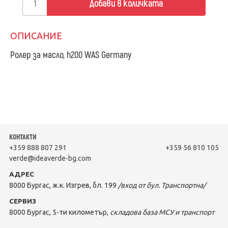
Добави в количката
ОПИСАНИЕ
Ролер за масло, h200 WAS Germany
КОНТАКТИ
+359 888 807 291
+359 56 810 105
verde@ideaverde-bg.com
АДРЕС
8000 Бургас, ж.к. Изгрев, бл. 199
/вход от бул. Транспортна/
СЕРВИЗ
8000 Бургас, 5-ти километър,
складова база МСУ и транспорт