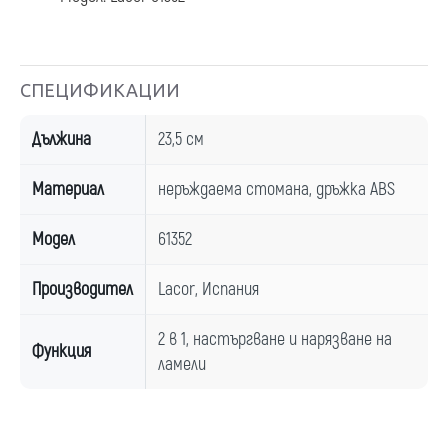
СПЕЦИФИКАЦИИ
Дължина
23,5 см
Материал
неръждаема стомана, дръжка ABS
Модел
61352
Производител
Lacor, Испания
2 в 1, настъргване и нарязване на
Функция
ламели