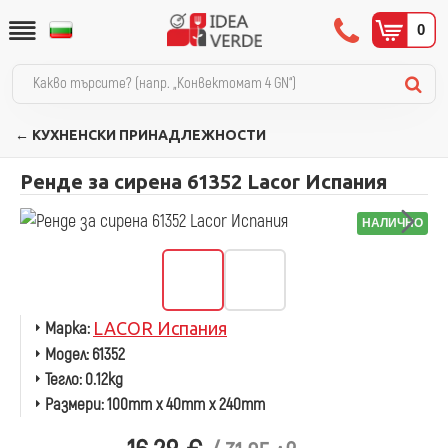
0
← КУХНЕНСКИ ПРИНАДЛЕЖНОСТИ
Ренде за сирена 61352 Lacor Испания
НАЛИЧНО
Марка:
LACOR Испания
Модел:
61352
Тегло:
0.12kg
Размери:
100mm x 40mm x 240mm