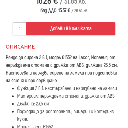
16.28 €
/ 31.85 лв.
без ДДС: 13.57 €
/ 26.54 лв.
Добави в количката
ОПИСАНИЕ
Ренде за сирена 2 в 1, модел 61352
на Lacor, Испания, от
неръждаема стомана с дръжка от ABS, дължина 23,5 см.
Настъргва и нарязва сирене на ламели при подготовка
на ястия и при сервиране.
Функция 2 в 1: настъргване и нарязване на ламели
Материал: неръждаема стомана, дръжка от ABS
Дължина: 23,5 см
Подходящо за ресторанти, пицарии и кетъринг
кухни
Модел: Lacor 61352