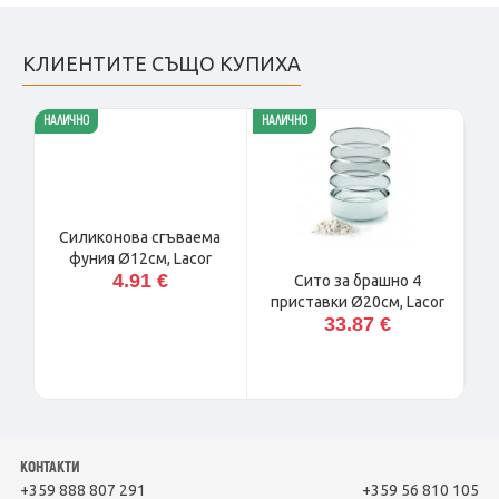
КЛИЕНТИТЕ СЪЩО КУПИХА
НАЛИЧНО
НАЛИЧНО
НАЛ
Силиконова сгъваема
фуния Ø12см, Lacor
4.91 €
Сито за брашно 4
приставки Ø20см, Lacor
33.87 €
КОНТАКТИ
+359 888 807 291
+359 56 810 105