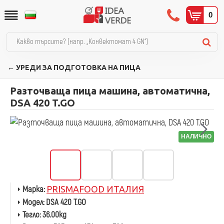
0
← УРЕДИ ЗА ПОДГОТОВКА НА ПИЦА
Разточваща пица машина, автоматична,
DSA 420 T.GO
НАЛИЧНО
Марка:
PRISMAFOOD ИТАЛИЯ
Модел:
DSA 420 T.GO
Тегло:
36.00kg