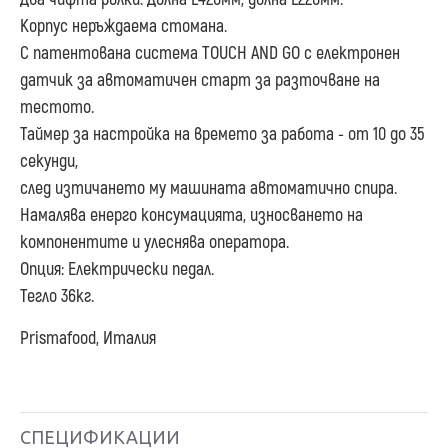
Корпус неръждаема стомана.
С патентована система TOUCH AND GO с електронен
датчик за автоматичен старт за разточване на
тестото.
Таймер за настройка на времето за работа - от 10 до 35
секунди,
след изтичането му машината автоматично спира.
Намалява енерго консумацията, износването на
компонентите и улеснява оператора.
Опция: Електрически педал.
Тегло 36кг.
Prismafood, Италия
СПЕЦИФИКАЦИИ