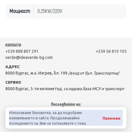
Мощност
0.25KW/220V
КОНТАКТИ
+359 888 807 291
+359 56 810 105
verde@ideaverde-bg.com
АДРЕС
8000 Бургас, ж.к. Изгрев, бл. 199
/вход от бул. Транспортна/
СЕРВИЗ
8000 Бургас, 5-ти километър,
складова база МСУ и транспорт
Последвайте ни:
Използваме бисквитки, за да подобрим
изживяването в сайта. Продължавайки
Приемам
посещението си, Вие се съгласявате с това.