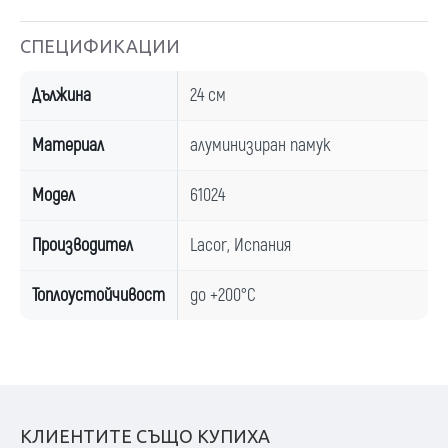
СПЕЦИФИКАЦИИ
Дължина
24 см
Материал
алуминизиран памук
Модел
61024
Производител
Lacor, Испания
Топлоустойчивост
до +200°С
КЛИЕНТИТЕ СЪЩО КУПИХА