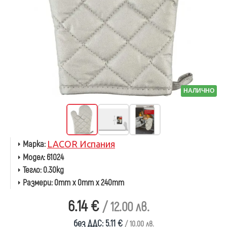
НАЛИЧНО
Марка:
LACOR Испания
Модел:
61024
Тегло:
0.30kg
Размери:
0mm x 0mm x 240mm
6.14 €
/ 12.00 лв.
без ДДС: 5.11 €
/ 10.00 лв.