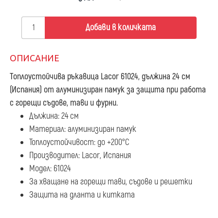
Добави в количката
ОПИСАНИЕ
Топлоустойчива ръкавица Lacor 61024, дължина 24 см
(Испания) от алуминизиран памук за защита при работа
с горещи съдове, тави и фурни.
Дължина: 24 см
Материал: алуминизиран памук
Топлоустойчивост: до +200°С
Производител: Lacor, Испания
Модел: 61024
За хващане на горещи тави, съдове и решетки
Защита на дланта и китката