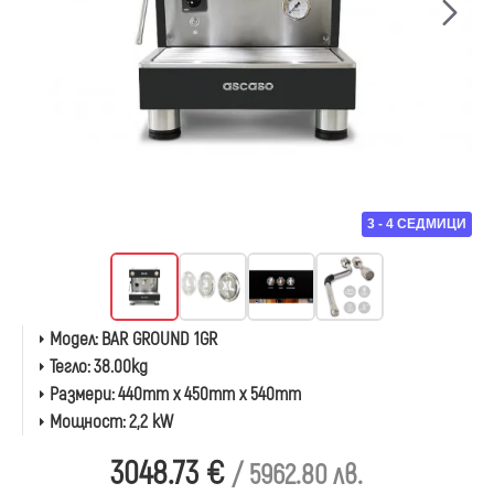
3 - 4 СЕДМИЦИ
Модел:
BAR GROUND 1GR
Тегло:
38.00kg
Размери:
440mm x 450mm x 540mm
Мощност:
2,2 kW
3048.73 €
/ 5962.80 лв.