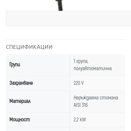
СПЕЦИФИКАЦИИ
1 група,
Групи
полуавтоматична
Захранване
220 V
Неръждаема стомана
Материал
AISI 316
Мощност
2,2 kW