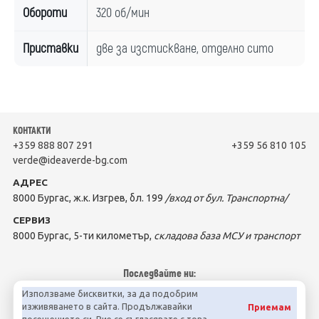
Обороти
320 об/мин
Приставки
две за изстискване, отделно сито
КОНТАКТИ
+359 888 807 291
+359 56 810 105
verde@ideaverde-bg.com
АДРЕС
8000 Бургас, ж.к. Изгрев, бл. 199
/вход от бул. Транспортна/
СЕРВИЗ
8000 Бургас, 5-ти километър,
складова база МСУ и транспорт
Последвайте ни:
Използваме бисквитки, за да подобрим
изживяването в сайта. Продължавайки
Приемам