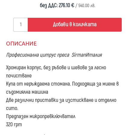
без ДДС: 276.10 €
/ 540.00 лв.
Добави в количката
ОПИСАНИЕ
Професионална цитрус преса Sirman
Италия
Хромиран корпус, без ръбове и шевове за лесно
почистване
Купа от неръждаема стомана. Подходяща за миене в
съдомиялна машина
Две различни приставки за изстискване и отделно
сито.
Предпазен микропревключвател
320 rpm