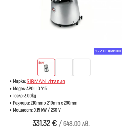
1 - 2 СЕДМИЦИ
Марка:
SIRMAN Италия
Модел:
APOLLO Y15
Тегло:
3.00kg
Размери:
210mm x 210mm x 290mm
Мощност:
0,15 kW / 230 V
331.32 €
/ 648.00 лв.