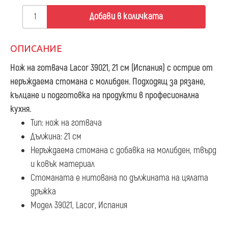
Добави в количката
ОПИСАНИЕ
Нож на готвача Lacor 39021, 21 см
(Испания) с острие от
неръждаема стомана с молибден. Подходящ за рязане,
кълцане и подготовка на продукти в професионална
кухня.
Тип: нож на готвача
Дължина: 21 см
Неръждаема стомана с добавка на молибден, твърд
и ковък материал
Стоманата е нитована по дължината на цялата
дръжка
Модел 39021, Lacor, Испания