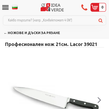
0
← НОЖОВЕ И ДЪСКИ ЗА РЯЗАНЕ
Професионален нож 21см. Lacor 39021