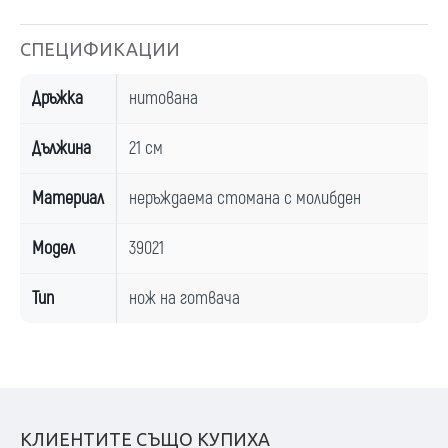
СПЕЦИФИКАЦИИ
Дръжка
нитована
Дължина
21 см
Материал
неръждаема стомана с молибден
Модел
39021
Тип
нож на готвача
КЛИЕНТИТЕ СЪЩО КУПИХА