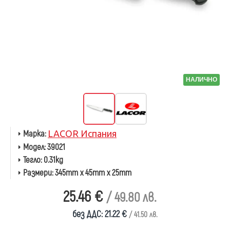
НАЛИЧНО
Марка:
LACOR Испания
Модел:
39021
Тегло:
0.31kg
Размери:
345mm x 45mm x 25mm
25.46 €
/ 49.80 лв.
без ДДС: 21.22 €
/ 41.50 лв.